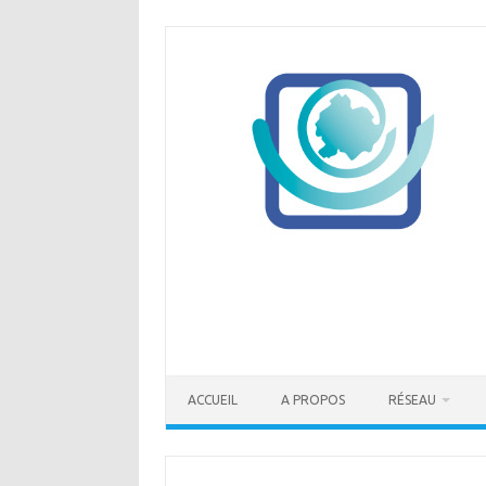
Skip
to
content
ACCUEIL
A PROPOS
RÉSEAU