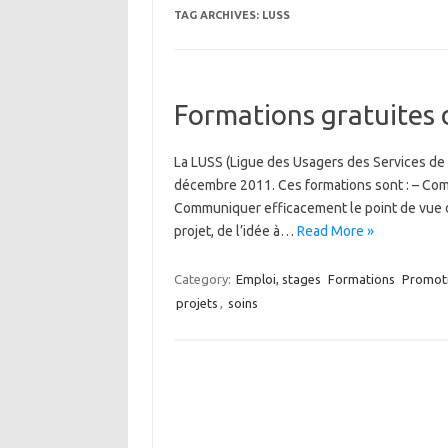
TAG ARCHIVES:
LUSS
Formations gratuites 
La LUSS (Ligue des Usagers des Services de 
décembre 2011. Ces formations sont : – Com
Communiquer efficacement le point de vue des
projet, de l’idée à…
Read More »
Category:
Emploi, stages
Formations
Promoti
projets
,
soins