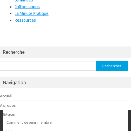
terminées
(In)formations
La Minute Pratique
Ressources
Recherche
Rechercher :
Navigation
Accueil
A propos
Réseau
Comment devenir membre