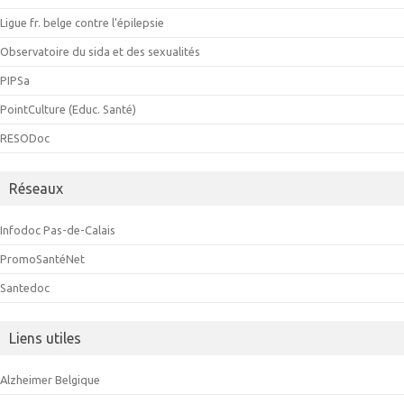
Ligue fr. belge contre l'épilepsie
Observatoire du sida et des sexualités
PIPSa
PointCulture (Educ. Santé)
RESODoc
Réseaux
Infodoc Pas-de-Calais
PromoSantéNet
Santedoc
Liens utiles
Alzheimer Belgique