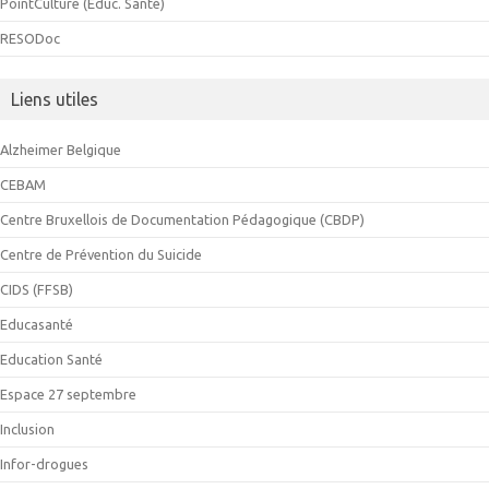
PointCulture (Educ. Santé)
RESODoc
Liens utiles
Alzheimer Belgique
CEBAM
Centre Bruxellois de Documentation Pédagogique (CBDP)
Centre de Prévention du Suicide
CIDS (FFSB)
Educasanté
Education Santé
Espace 27 septembre
Inclusion
Infor-drogues