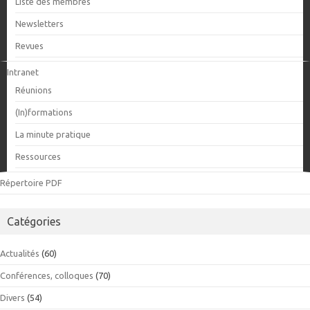
Liste des membres
Newsletters
Revues
Intranet
Réunions
(In)formations
La minute pratique
Ressources
Répertoire PDF
Catégories
Actualités
(60)
Conférences, colloques
(70)
Divers
(54)