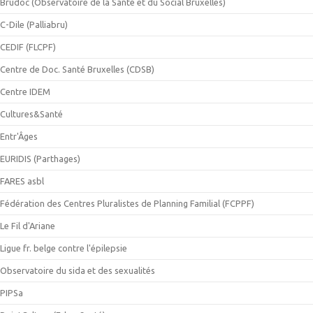
Brudoc (Observatoire de la Santé et du Social Bruxelles)
C-Dile (Palliabru)
CEDIF (FLCPF)
Centre de Doc. Santé Bruxelles (CDSB)
Centre IDEM
Cultures&Santé
Entr'Âges
EURIDIS (Parthages)
FARES asbl
Fédération des Centres Pluralistes de Planning Familial (FCPPF)
Le Fil d'Ariane
Ligue fr. belge contre l'épilepsie
Observatoire du sida et des sexualités
PIPSa