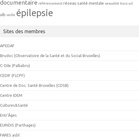
documentaire
réseau
santé mentale
référencement
sexualité
trucs
ucl
épilepsie
ulb
veille
Sites des membres
APEDAF
Brudoc (Observatoire de la Santé et du Social Bruxelles)
C-Dile (Palliabru)
CEDIF (FLCPF)
Centre de Doc. Santé Bruxelles (CDSB)
Centre IDEM
Cultures&Santé
Entr'Âges
EURIDIS (Parthages)
FARES asbl