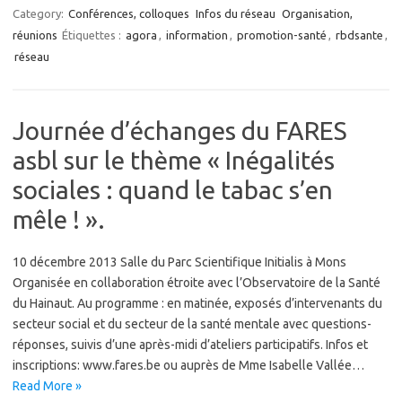
Category:
Conférences, colloques
Infos du réseau
Organisation,
réunions
Étiquettes :
agora
,
information
,
promotion-santé
,
rbdsante
,
réseau
Journée d’échanges du FARES
asbl sur le thème « Inégalités
sociales : quand le tabac s’en
mêle ! ».
10 décembre 2013 Salle du Parc Scientifique Initialis à Mons
Organisée en collaboration étroite avec l’Observatoire de la Santé
du Hainaut. Au programme : en matinée, exposés d’intervenants du
secteur social et du secteur de la santé mentale avec questions-
réponses, suivis d’une après-midi d’ateliers participatifs. Infos et
inscriptions: www.fares.be ou auprès de Mme Isabelle Vallée…
Read More »