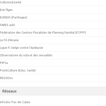
Cultures&Santé
Entr'Âges
EURIDIS (Parthages)
FARES asbl
Fédération des Centres Pluralistes de Planning Familial (FCPPF)
Le Fil d'Ariane
Ligue fr. belge contre l'épilepsie
Observatoire du sida et des sexualités
PIPSa
PointCulture (Educ. Santé)
RESODoc
Réseaux
Infodoc Pas-de-Calais