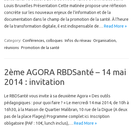
Louis Bruxelles Présentation Cette matinée propose une réflexion
concrète sur les nouveaux enjeux de l’information et de la
documentation dans le champ de la promotion de la santé. À l’heure
de la transformation digitale, il est indispensable de…
Read More »
Category:
Conférences, colloques
Infos du réseau
Organisation,
réunions
Promotion de la santé
2ème AGORA RBDSanté – 14 mai
2014 : invitation
Le RBDSanté vous invite à sa deuxième Agora « Des outils
pédagogiques : pour quoi faire ? » Le mercredi 14 mai 2014, de 10h à
16h30, à la Maison de Quartier Malibran, 10 rue de la Digue (A deux
pas de la place Flagey) Programme complet ici. Inscription
obligatoire (PAF : 10€, lunch inclus),…
Read More »