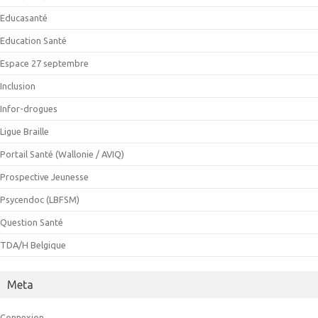
Educasanté
Education Santé
Espace 27 septembre
Inclusion
Infor-drogues
Ligue Braille
Portail Santé (Wallonie / AVIQ)
Prospective Jeunesse
Psycendoc (LBFSM)
Question Santé
TDA/H Belgique
Meta
Connexion