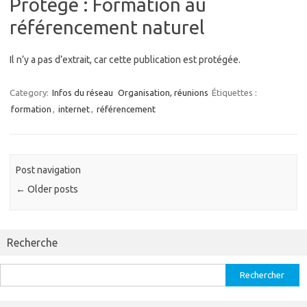
Protégé : Formation au
référencement naturel
Il n’y a pas d’extrait, car cette publication est protégée.
Category:
Infos du réseau
Organisation, réunions
Étiquettes :
formation
,
internet
,
référencement
Post navigation
←
Older posts
Recherche
Rechercher :