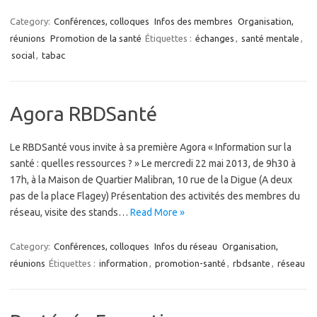
Category:
Conférences, colloques
Infos des membres
Organisation,
réunions
Promotion de la santé
Étiquettes :
échanges
,
santé mentale
,
social
,
tabac
Agora RBDSanté
Le RBDSanté vous invite à sa première Agora « Information sur la
santé : quelles ressources ? » Le mercredi 22 mai 2013, de 9h30 à
17h, à la Maison de Quartier Malibran, 10 rue de la Digue (A deux
pas de la place Flagey) Présentation des activités des membres du
réseau, visite des stands…
Read More »
Category:
Conférences, colloques
Infos du réseau
Organisation,
réunions
Étiquettes :
information
,
promotion-santé
,
rbdsante
,
réseau