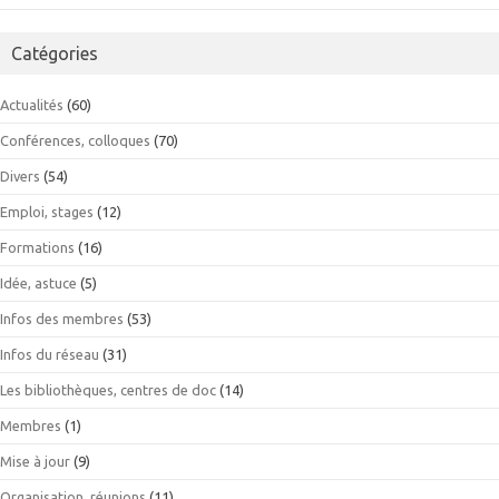
Catégories
Actualités
(60)
Conférences, colloques
(70)
Divers
(54)
Emploi, stages
(12)
Formations
(16)
Idée, astuce
(5)
Infos des membres
(53)
Infos du réseau
(31)
Les bibliothèques, centres de doc
(14)
Membres
(1)
Mise à jour
(9)
Organisation, réunions
(11)