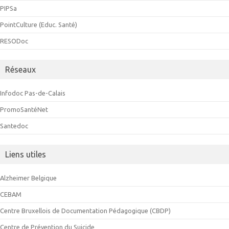
PIPSa
PointCulture (Educ. Santé)
RESODoc
Réseaux
Infodoc Pas-de-Calais
PromoSantéNet
Santedoc
Liens utiles
Alzheimer Belgique
CEBAM
Centre Bruxellois de Documentation Pédagogique (CBDP)
Centre de Prévention du Suicide