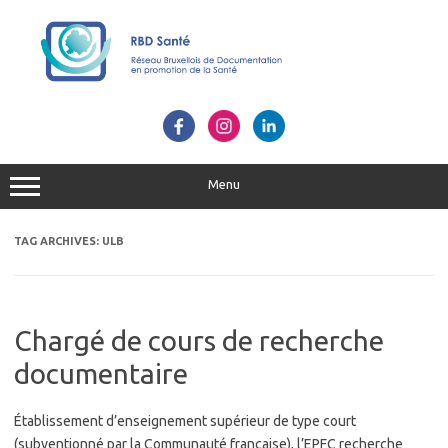
Skip
to
content
Menu
TAG ARCHIVES:
ULB
Chargé de cours de recherche
documentaire
Établissement d’enseignement supérieur de type court
(subventionné par la Communauté française), l’EPFC recherche