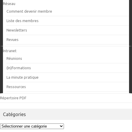
Réseau
Comment devenir membre
Liste des membres
Newsletters
Revues
Intranet
Réunions
(In)formations
La minute pratique
Ressources
Répertoire PDF
Catégories
Catégories