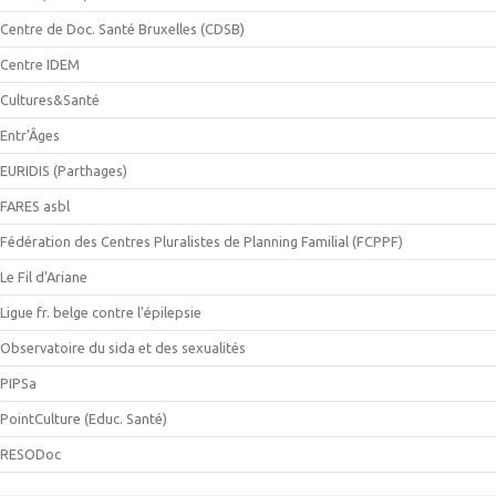
Centre de Doc. Santé Bruxelles (CDSB)
Centre IDEM
Cultures&Santé
Entr'Âges
EURIDIS (Parthages)
FARES asbl
Fédération des Centres Pluralistes de Planning Familial (FCPPF)
Le Fil d'Ariane
Ligue fr. belge contre l'épilepsie
Observatoire du sida et des sexualités
PIPSa
PointCulture (Educ. Santé)
RESODoc