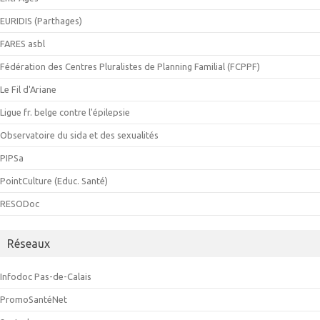
EURIDIS (Parthages)
FARES asbl
Fédération des Centres Pluralistes de Planning Familial (FCPPF)
Le Fil d'Ariane
Ligue fr. belge contre l'épilepsie
Observatoire du sida et des sexualités
PIPSa
PointCulture (Educ. Santé)
RESODoc
Réseaux
Infodoc Pas-de-Calais
PromoSantéNet