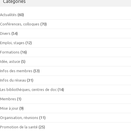
Catégories
Actualités
(60)
Conférences, colloques
(70)
Divers
(54)
Emploi, stages
(12)
Formations
(16)
Idée, astuce
(5)
Infos des membres
(53)
Infos du réseau
(31)
Les bibliothèques, centres de doc
(14)
Membres
(1)
Mise à jour
(9)
Organisation, réunions
(11)
Promotion de la santé
(25)