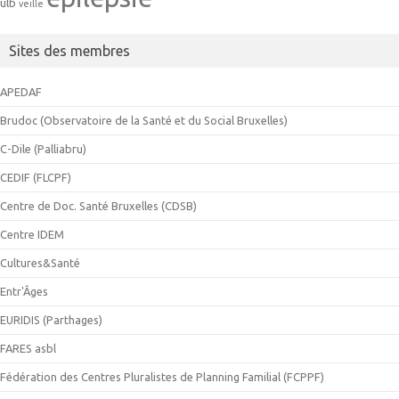
ulb
veille
Sites des membres
APEDAF
Brudoc (Observatoire de la Santé et du Social Bruxelles)
C-Dile (Palliabru)
CEDIF (FLCPF)
Centre de Doc. Santé Bruxelles (CDSB)
Centre IDEM
Cultures&Santé
Entr'Âges
EURIDIS (Parthages)
FARES asbl
Fédération des Centres Pluralistes de Planning Familial (FCPPF)