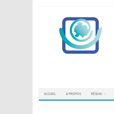
Skip
to
content
ACCUEIL
A PROPOS
RÉSEAU