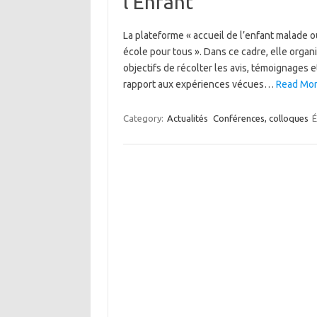
l’Enfant
La plateforme « accueil de l’enfant malade 
école pour tous ». Dans ce cadre, elle organ
objectifs de récolter les avis, témoignages 
rapport aux expériences vécues…
Read Mor
Category:
Actualités
Conférences, colloques
É