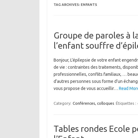
TAG ARCHIVES:
ENFANTS
Groupe de paroles à l
l’enfant souffre d’épil
Bonjour, L’épilepsie de votre enfant engend
de vie : contraintes des traitements, disponibi
professionnelles, conflits familiaux, … bea
d’autres personnes sous forme d’un échange
vous propose de vous accueillir…
Read Mor
Category:
Conférences, colloques
Étiquettes :
Tables rondes Ecole p