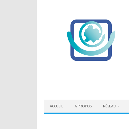
Skip
to
content
ACCUEIL
A PROPOS
RÉSEAU