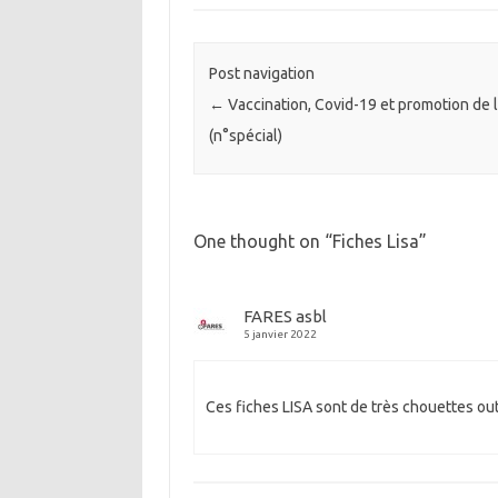
Post navigation
←
Vaccination, Covid-19 et promotion de 
(n°spécial)
One thought on “
Fiches Lisa
”
FARES asbl
5 janvier 2022
Ces fiches LISA sont de très chouettes outi