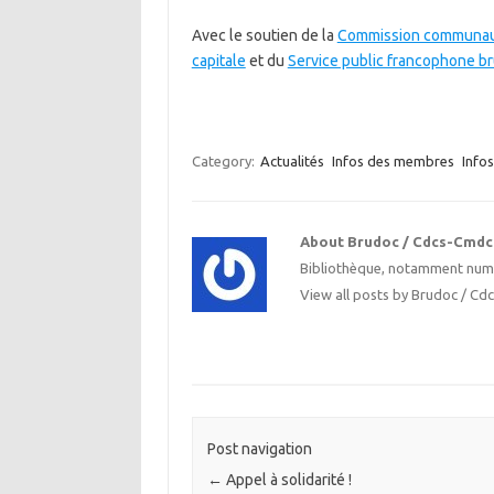
Avec le soutien de la
Commission communau
capitale
et du
Service public francophone br
Category:
Actualités
Infos des membres
Info
About Brudoc / Cdcs-Cmdc
Bibliothèque, notamment numér
View all posts by Brudoc / C
Post navigation
←
Appel à solidarité !