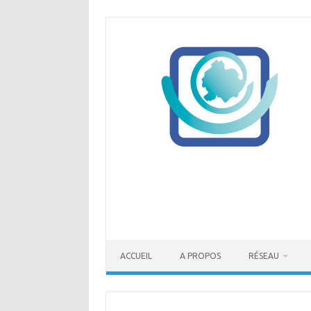
Skip
to
content
ACCUEIL
A PROPOS
RÉSEAU