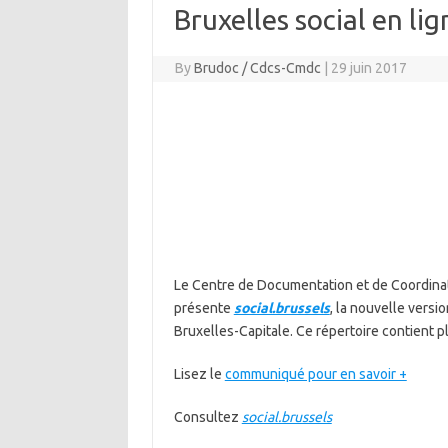
Bruxelles social en li
By
Brudoc / Cdcs-Cmdc
|
29 juin 2017
Le Centre de Documentation et de Coordina
présente
social.brussels
, la nouvelle versi
Bruxelles-Capitale. Ce répertoire contient pl
Lisez le
communiqué pour en savoir +
Consultez
social.brussels