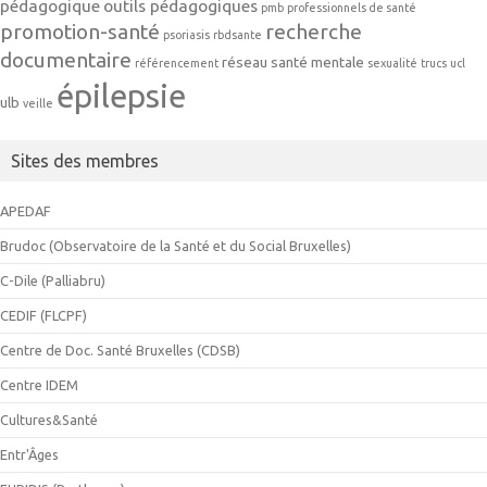
pédagogique
outils pédagogiques
pmb
professionnels de santé
promotion-santé
recherche
psoriasis
rbdsante
documentaire
réseau
santé mentale
référencement
sexualité
trucs
ucl
épilepsie
ulb
veille
Sites des membres
APEDAF
Brudoc (Observatoire de la Santé et du Social Bruxelles)
C-Dile (Palliabru)
CEDIF (FLCPF)
Centre de Doc. Santé Bruxelles (CDSB)
Centre IDEM
Cultures&Santé
Entr'Âges