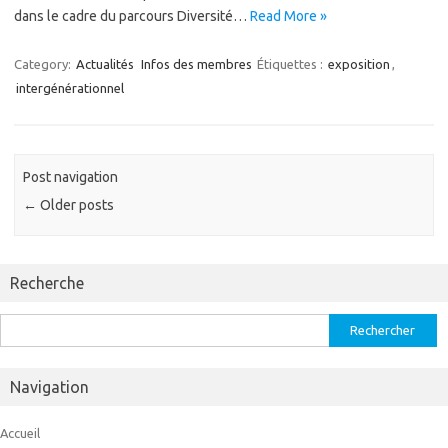
dans le cadre du parcours Diversité…
Read More »
Category:
Actualités
Infos des membres
Étiquettes :
exposition
,
intergénérationnel
Post navigation
←
Older posts
Recherche
Rechercher :
Navigation
Accueil