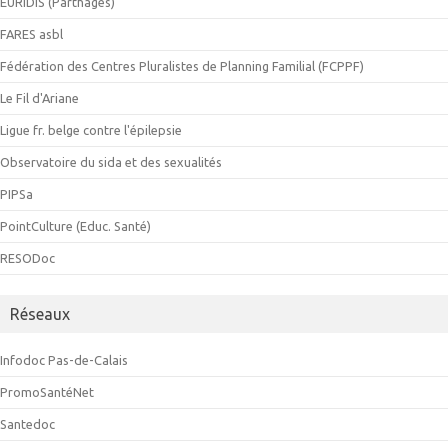
EURIDIS (Parthages)
FARES asbl
Fédération des Centres Pluralistes de Planning Familial (FCPPF)
Le Fil d'Ariane
Ligue fr. belge contre l'épilepsie
Observatoire du sida et des sexualités
PIPSa
PointCulture (Educ. Santé)
RESODoc
Réseaux
Infodoc Pas-de-Calais
PromoSantéNet
Santedoc