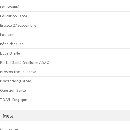
Educasanté
Education Santé
Espace 27 septembre
Inclusion
Infor-drogues
Ligue Braille
Portail Santé (Wallonie / AVIQ)
Prospective Jeunesse
Psycendoc (LBFSM)
Question Santé
TDA/H Belgique
Meta
Connexion