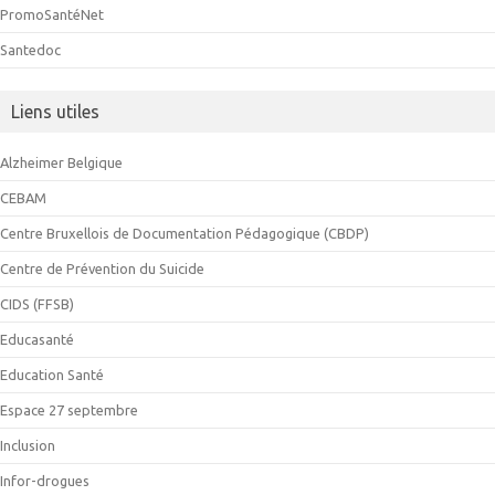
PromoSantéNet
Santedoc
Liens utiles
Alzheimer Belgique
CEBAM
Centre Bruxellois de Documentation Pédagogique (CBDP)
Centre de Prévention du Suicide
CIDS (FFSB)
Educasanté
Education Santé
Espace 27 septembre
Inclusion
Infor-drogues