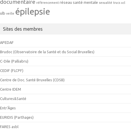
documentaire
réseau
santé mentale
référencement
sexualité
trucs
ucl
épilepsie
ulb
veille
Sites des membres
APEDAF
Brudoc (Observatoire de la Santé et du Social Bruxelles)
C-Dile (Palliabru)
CEDIF (FLCPF)
Centre de Doc. Santé Bruxelles (CDSB)
Centre IDEM
Cultures&Santé
Entr'Âges
EURIDIS (Parthages)
FARES asbl