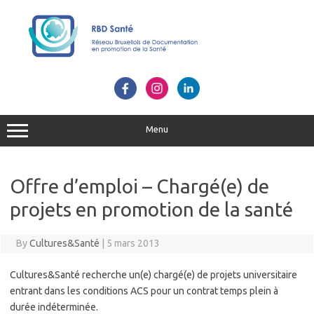
Skip
to
content
Menu
Offre d’emploi – Chargé(e) de
projets en promotion de la santé
By
Cultures&Santé
|
5 mars 2013
Cultures&Santé recherche un(e) chargé(e) de projets universitaire
entrant dans les conditions ACS pour un contrat temps plein à
durée indéterminée.