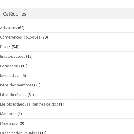
Catégories
Actualités
(60)
Conférences, colloques
(70)
Divers
(54)
Emploi, stages
(12)
Formations
(16)
Idée, astuce
(5)
Infos des membres
(53)
Infos du réseau
(31)
Les bibliothèques, centres de doc
(14)
Membres
(1)
Mise à jour
(9)
Organisation, réunions
(11)