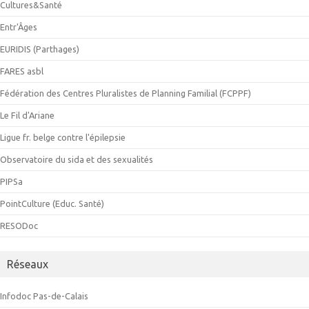
Cultures&Santé
Entr'Âges
EURIDIS (Parthages)
FARES asbl
Fédération des Centres Pluralistes de Planning Familial (FCPPF)
Le Fil d'Ariane
Ligue fr. belge contre l'épilepsie
Observatoire du sida et des sexualités
PIPSa
PointCulture (Educ. Santé)
RESODoc
Réseaux
Infodoc Pas-de-Calais