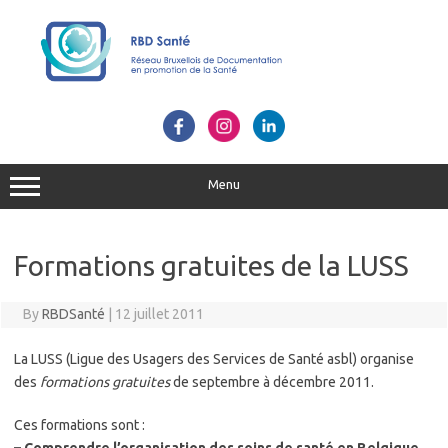
Skip
to
content
Menu
Formations gratuites de la LUSS
By
RBDSanté
|
12 juillet 2011
La LUSS (Ligue des Usagers des Services de Santé asbl) organise
des
formations gratuites
de septembre à décembre 2011.
Ces formations sont :