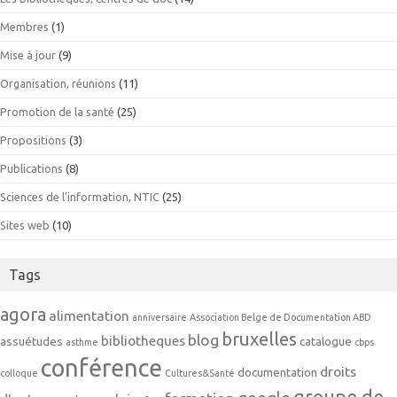
Membres
(1)
Mise à jour
(9)
Organisation, réunions
(11)
Promotion de la santé
(25)
Propositions
(3)
Publications
(8)
Sciences de l'information, NTIC
(25)
Sites web
(10)
Tags
agora
alimentation
anniversaire
Association Belge de Documentation ABD
bruxelles
blog
bibliotheques
assuétudes
catalogue
asthme
cbps
conférence
droits
documentation
colloque
Cultures&Santé
groupe de