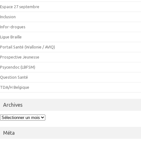
Espace 27 septembre
Inclusion
Infor-drogues
Ligue Braille
Portail Santé (Wallonie / AVIQ)
Prospective Jeunesse
Psycendoc (LBFSM)
Question Santé
TDA/H Belgique
Archives
Archives
Méta