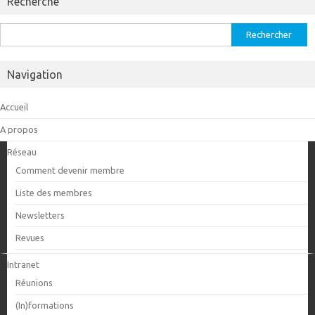
Recherche
Rechercher :
Navigation
Accueil
A propos
Réseau
Comment devenir membre
Liste des membres
Newsletters
Revues
Intranet
Réunions
(In)formations