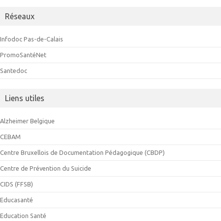
Réseaux
Infodoc Pas-de-Calais
PromoSantéNet
Santedoc
Liens utiles
Alzheimer Belgique
CEBAM
Centre Bruxellois de Documentation Pédagogique (CBDP)
Centre de Prévention du Suicide
CIDS (FFSB)
Educasanté
Education Santé