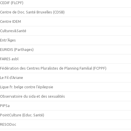
CEDIF (FLCPF)
Centre de Doc. Santé Bruxelles (CDSB)
Centre IDEM
Cultures&Santé
Entr'Âges
EURIDIS (Parthages)
FARES asbl
Fédération des Centres Pluralistes de Planning Familial (FCPPF)
Le Fil d'Ariane
Ligue fr. belge contre l'épilepsie
Observatoire du sida et des sexualités
PIPSa
PointCulture (Educ. Santé)
RESODoc