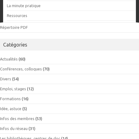
La minute pratique
Ressources
Répertoire PDF
Catégories
Actualités
(60)
Conférences, colloques
(70)
Divers
(54)
Emploi, stages
(12)
Formations
(16)
Idée, astuce
(5)
Infos des membres
(53)
Infos du réseau
(31)
Les bibliothèques, centres de doc
(14)