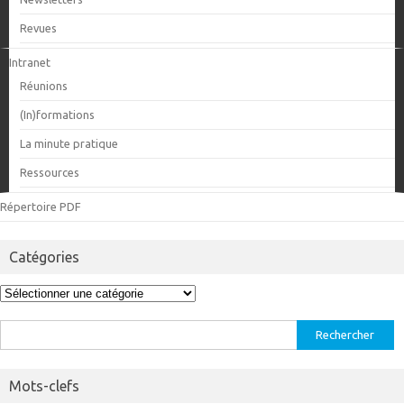
Revues
Intranet
Réunions
(In)formations
La minute pratique
Ressources
Répertoire PDF
Catégories
Catégories
Rechercher :
Mots-clefs