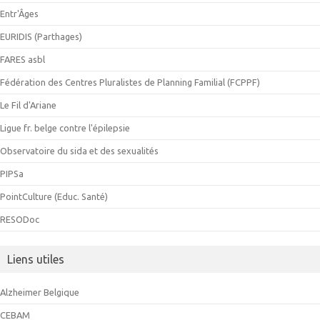
Entr'Âges
EURIDIS (Parthages)
FARES asbl
Fédération des Centres Pluralistes de Planning Familial (FCPPF)
Le Fil d'Ariane
Ligue fr. belge contre l'épilepsie
Observatoire du sida et des sexualités
PIPSa
PointCulture (Educ. Santé)
RESODoc
Liens utiles
Alzheimer Belgique
CEBAM