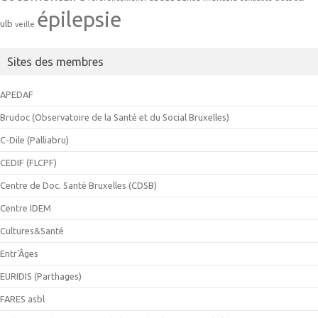
épilepsie
ulb
veille
Sites des membres
APEDAF
Brudoc (Observatoire de la Santé et du Social Bruxelles)
C-Dile (Palliabru)
CEDIF (FLCPF)
Centre de Doc. Santé Bruxelles (CDSB)
Centre IDEM
Cultures&Santé
Entr'Âges
EURIDIS (Parthages)
FARES asbl