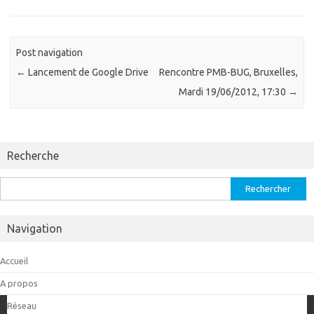
Post navigation
←
Lancement de Google Drive
Rencontre PMB-BUG, Bruxelles,
Mardi 19/06/2012, 17:30
→
Recherche
Rechercher :
Navigation
Accueil
A propos
Réseau