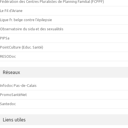
Fédération des Centres Pluralistes de Planning Familial (FCPPF)
Le Fil d'Ariane
Ligue fr. belge contre l'épilepsie
Observatoire du sida et des sexualités
PIPSa
PointCulture (Educ. Santé)
RESODoc
Réseaux
Infodoc Pas-de-Calais
PromoSantéNet
Santedoc
Liens utiles