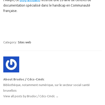
l’Awiph, ce
blog-annuaire
recense une 20 aine de centres de
documentation spécialisé dans le handicap en Communauté
française.
Category:
Sites web
About Brudoc / Cdcs-Cmdc
Bibliothèque, notamment numérique, sur le secteur social-santé
bruxellois
View all posts by Brudoc / Cdcs-Cmdc
→