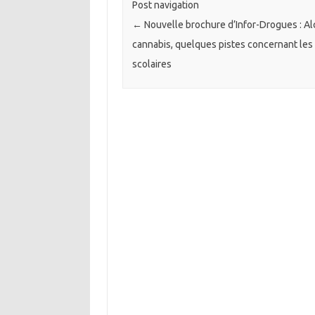
Post navigation
←
Nouvelle brochure d’Infor-Drogues : Al
cannabis, quelques pistes concernant les
scolaires