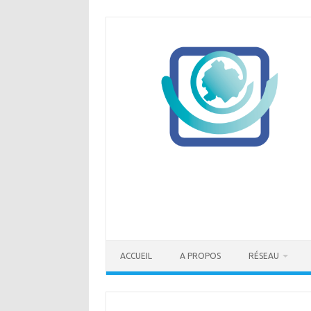
Skip
to
content
ACCUEIL
A PROPOS
RÉSEAU