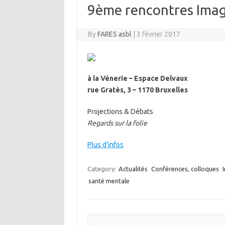
9ème rencontres Ima
By
FARES asbl
|
3 février 2017
à la Vénerie – Espace Delvaux
rue Gratès, 3 – 1170 Bruxelles
Projections & Débats
Regards sur la folie
Plus d’infos
Category:
Actualités
Conférences, colloques
santé mentale