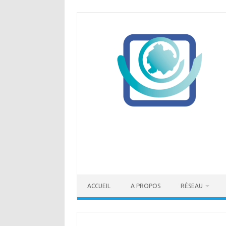
Skip
to
content
ACCUEIL
A PROPOS
RÉSEAU