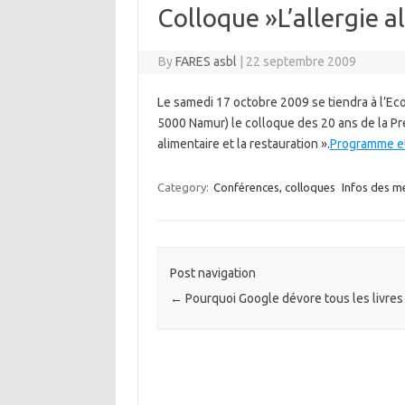
Colloque »L’allergie a
By
FARES asbl
|
22 septembre 2009
Le samedi 17 octobre 2009 se tiendra à l’Eco
5000 Namur) le colloque des 20 ans de la Pré
alimentaire et la restauration ».
Programme et
Category:
Conférences, colloques
Infos des 
Post navigation
←
Pourquoi Google dévore tous les livres