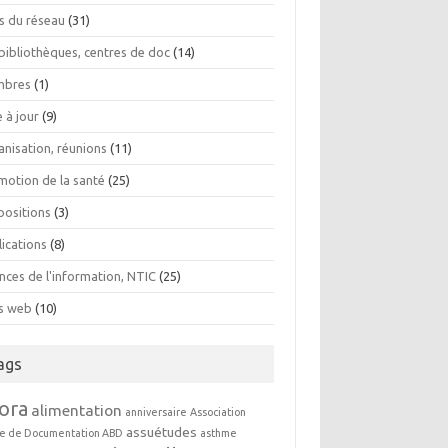
os du réseau
(31)
bibliothèques, centres de doc
(14)
bres
(1)
 à jour
(9)
anisation, réunions
(11)
motion de la santé
(25)
positions
(3)
lications
(8)
nces de l'information, NTIC
(25)
es web
(10)
ags
ora
alimentation
anniversaire
Association
assuétudes
e de Documentation ABD
asthme