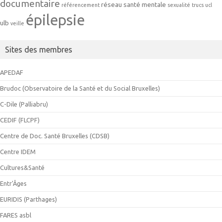
documentaire
réseau
santé mentale
référencement
sexualité
trucs
ucl
épilepsie
ulb
veille
Sites des membres
APEDAF
Brudoc (Observatoire de la Santé et du Social Bruxelles)
C-Dile (Palliabru)
CEDIF (FLCPF)
Centre de Doc. Santé Bruxelles (CDSB)
Centre IDEM
Cultures&Santé
Entr'Âges
EURIDIS (Parthages)
FARES asbl