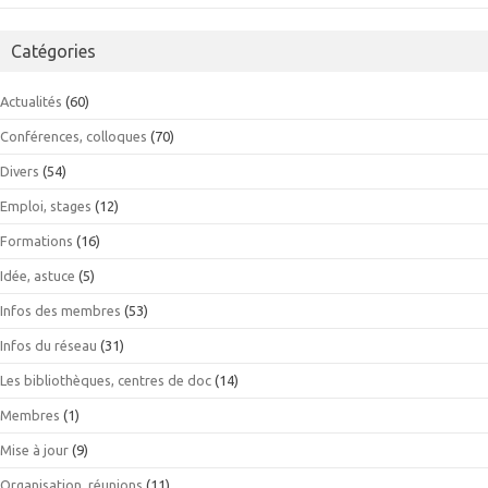
Catégories
Actualités
(60)
Conférences, colloques
(70)
Divers
(54)
Emploi, stages
(12)
Formations
(16)
Idée, astuce
(5)
Infos des membres
(53)
Infos du réseau
(31)
Les bibliothèques, centres de doc
(14)
Membres
(1)
Mise à jour
(9)
Organisation, réunions
(11)