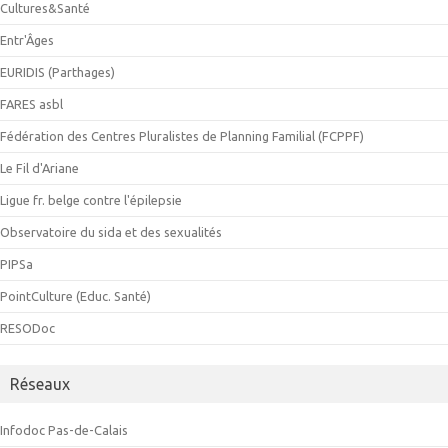
Cultures&Santé
Entr'Âges
EURIDIS (Parthages)
FARES asbl
Fédération des Centres Pluralistes de Planning Familial (FCPPF)
Le Fil d'Ariane
Ligue fr. belge contre l'épilepsie
Observatoire du sida et des sexualités
PIPSa
PointCulture (Educ. Santé)
RESODoc
Réseaux
Infodoc Pas-de-Calais