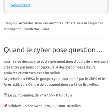
Newsletters
Category:
Actualités
Infos des membres
Infos du réseau
Étiquettes :
information
,
newsletter
,
veille
Quand le cyber pose question…
Journée de découverte et d’expérimentation d’outils de prévention
présentés par leurs concepteurs. A destination des acteurs
scolaires et extrascolaires bruxellois.
Organisée par PIPSa, le groupe cyber coordonné par le CBPS et le
Fares asbl, et le Centre de documentation santé de Bruxelles.
Le 22 novembre, de 9h à 16h – P.A.F : 10 €
Solidaris – place Saint-Jean, 1 – 1000 Bruxelles