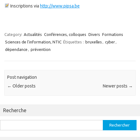
Inscriptions via
http://www.pipsa.be
Category:
Actualités
Conférences, colloques
Divers
Formations
Sciences de l'information, NTIC
Étiquettes :
bruxelles
,
cyber
,
dépendance
,
prévention
Post navigation
←
Older posts
Newer posts
→
Recherche
Rechercher :