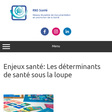
Skip
to
content
Menu
Enjeux santé: Les déterminants
de santé sous la loupe